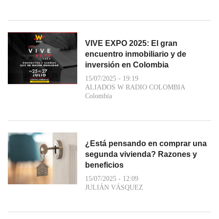
VIVE EXPO 2025: El gran
encuentro inmobiliario y de
inversión en Colombia
15/07/2025 - 19:19
ALIADOS W RADIO COLOMBIA
Colombia
¿Está pensando en comprar una
segunda vivienda? Razones y
beneficios
15/07/2025 - 12:09
JULIÁN VÁSQUEZ