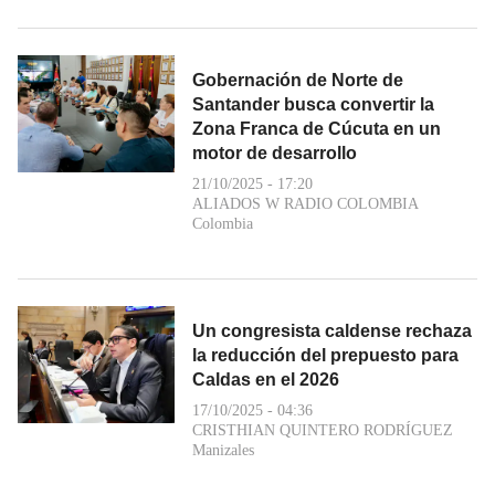
Gobernación de Norte de
Santander busca convertir la
Zona Franca de Cúcuta en un
motor de desarrollo
21/10/2025 - 17:20
ALIADOS W RADIO COLOMBIA
Colombia
Un congresista caldense rechaza
la reducción del prepuesto para
Caldas en el 2026
17/10/2025 - 04:36
CRISTHIAN QUINTERO RODRÍGUEZ
Manizales