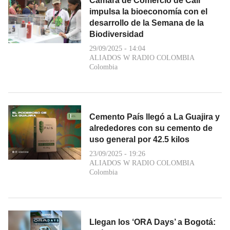
Cámara de Comercio de Cali
impulsa la bioeconomía con el
desarrollo de la Semana de la
Biodiversidad
29/09/2025 - 14:04
ALIADOS W RADIO COLOMBIA
Colombia
Cemento País llegó a La Guajira y
alrededores con su cemento de
uso general por 42.5 kilos
23/09/2025 - 19:26
ALIADOS W RADIO COLOMBIA
Colombia
Llegan los ‘ORA Days’ a Bogotá: