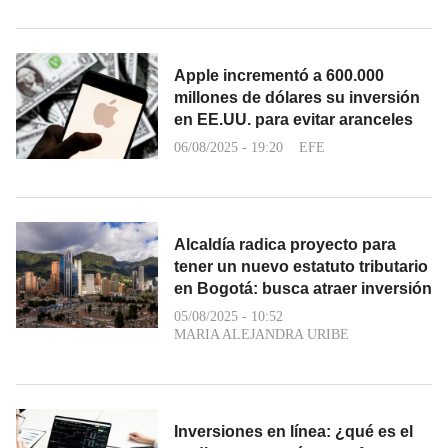
Apple incrementó a 600.000
millones de dólares su inversión
en EE.UU. para evitar aranceles
06/08/2025 - 19:20
EFE
Alcaldía radica proyecto para
tener un nuevo estatuto tributario
en Bogotá: busca atraer inversión
05/08/2025 - 10:52
MARIA ALEJANDRA URIBE
Inversiones en línea: ¿qué es el