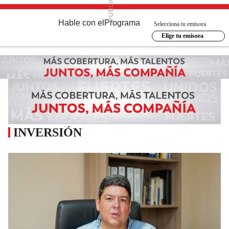
Hable con el
Programa
Selecciona tu emisora
Elige tu emisora
INVERSIÓN