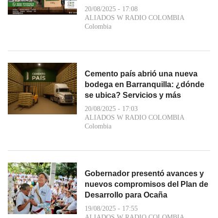
20/08/2025 - 17:08
ALIADOS W RADIO COLOMBIA
Colombia
Cemento país abrió una nueva
bodega en Barranquilla: ¿dónde
se ubica? Servicios y más
20/08/2025 - 17:03
ALIADOS W RADIO COLOMBIA
Colombia
Gobernador presentó avances y
nuevos compromisos del Plan de
Desarrollo para Ocaña
19/08/2025 - 17:55
ALIADOS W RADIO COLOMBIA