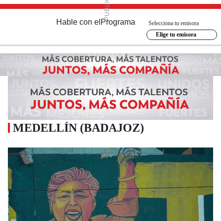
Hable con el
Programa
Selecciona tu emisora
Elige tu emisora
MEDELLÍN (BADAJOZ)