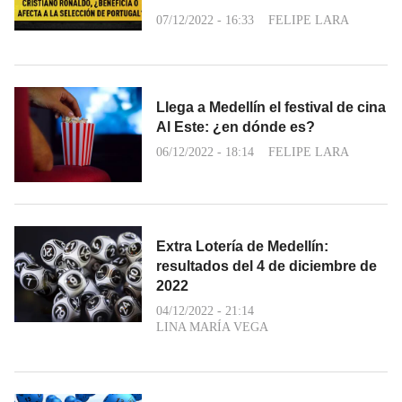
07/12/2022 - 16:33
FELIPE LARA
Llega a Medellín el festival de cina
Al Este: ¿en dónde es?
06/12/2022 - 18:14
FELIPE LARA
Extra Lotería de Medellín:
resultados del 4 de diciembre de
2022
04/12/2022 - 21:14
LINA MARÍA VEGA