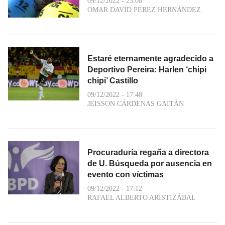
09/12/2022 - 23:08
OMAR DAVID PÉREZ HERNÁNDEZ
Estaré eternamente agradecido a
Deportivo Pereira: Harlen ‘chipi
chipi’ Castillo
09/12/2022 - 17:48
JEISSON CÁRDENAS GAITÁN
Procuraduría regaña a directora
de U. Búsqueda por ausencia en
evento con víctimas
09/12/2022 - 17:12
RAFAEL ALBERTO ARISTIZÁBAL