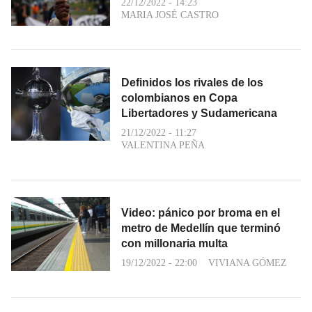
22/12/2022 - 14:23
MARIA JOSÉ CASTRO
Definidos los rivales de los
colombianos en Copa
Libertadores y Sudamericana
21/12/2022 - 11:27
VALENTINA PEÑA
Video: pánico por broma en el
metro de Medellín que terminó
con millonaria multa
19/12/2022 - 22:00
VIVIANA GÓMEZ