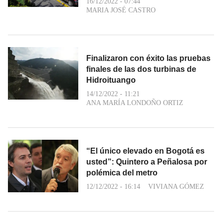
16/12/2022 - 07:44
MARIA JOSÉ CASTRO
Finalizaron con éxito las pruebas
finales de las dos turbinas de
Hidroituango
14/12/2022 - 11:21
ANA MARÍA LONDOÑO ORTIZ
“El único elevado en Bogotá es
usted”: Quintero a Peñalosa por
polémica del metro
12/12/2022 - 16:14
VIVIANA GÓMEZ