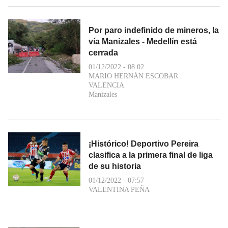
Por paro indefinido de mineros, la
vía Manizales - Medellín está
cerrada
01/12/2022 - 08:02
MARIO HERNÁN ESCOBAR
VALENCIA
Manizales
¡Histórico! Deportivo Pereira
clasifica a la primera final de liga
de su historia
01/12/2022 - 07:57
VALENTINA PEÑA