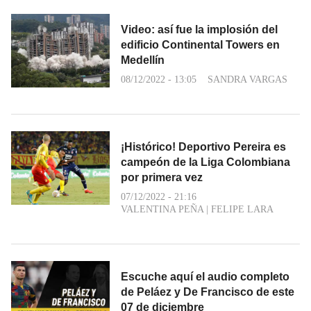
Video: así fue la implosión del
edificio Continental Towers en
Medellín
08/12/2022 - 13:05
SANDRA VARGAS
¡Histórico! Deportivo Pereira es
campeón de la Liga Colombiana
por primera vez
07/12/2022 - 21:16
VALENTINA PEÑA
|
FELIPE LARA
Escuche aquí el audio completo
de Peláez y De Francisco de este
07 de diciembre