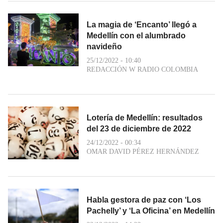
La magia de ‘Encanto’ llegó a
Medellín con el alumbrado
navideño
25/12/2022 - 10:40
REDACCIÓN W RADIO COLOMBIA
Lotería de Medellín: resultados
del 23 de diciembre de 2022
24/12/2022 - 00:34
OMAR DAVID PÉREZ HERNÁNDEZ
Habla gestora de paz con ‘Los
Pachelly’ y ‘La Oficina’ en Medellín