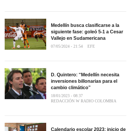
Medellín busca clasificarse a la
siguiente fase: goleó 5-1 a Cesar
Vallejo en Sudamericana
07/05/2024 - 21:54
EFE
D. Quintero: “Medellín necesita
inversiones billonarias para el
cambio climático”
18/01/2023 - 08:37
REDACCIÓN W RADIO COLOMBIA
Calendario escolar 2023: inicio de