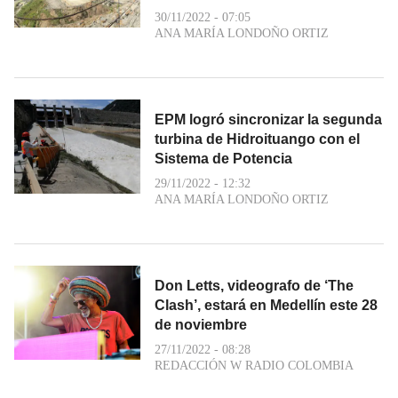
30/11/2022 - 07:05
ANA MARÍA LONDOÑO ORTIZ
EPM logró sincronizar la segunda
turbina de Hidroituango con el
Sistema de Potencia
29/11/2022 - 12:32
ANA MARÍA LONDOÑO ORTIZ
Don Letts, videografo de ‘The
Clash’, estará en Medellín este 28
de noviembre
27/11/2022 - 08:28
REDACCIÓN W RADIO COLOMBIA