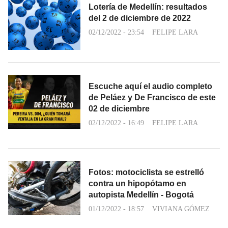
Lotería de Medellín: resultados
del 2 de diciembre de 2022
02/12/2022 - 23:54
FELIPE LARA
Escuche aquí el audio completo
de Peláez y De Francisco de este
02 de diciembre
02/12/2022 - 16:49
FELIPE LARA
Fotos: motociclista se estrelló
contra un hipopótamo en
autopista Medellín - Bogotá
01/12/2022 - 18:57
VIVIANA GÓMEZ