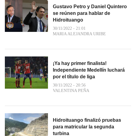
Gustavo Petro y Daniel Quintero
se reúnen para hablar de
Hidroituango
30/11/2022 - 21:01
MARIA ALEJANDRA URIBE
¡Ya hay primer finalista!
Independiente Medellín luchará
por el título de liga
30/11/2022 - 20:56
VALENTINA PEÑA
Hidroituango finalizó pruebas
para matricular la segunda
turbina