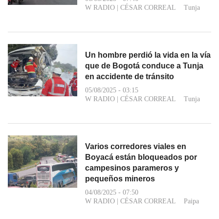
W RADIO
|
CÉSAR CORREAL
Tunja
Un hombre perdió la vida en la vía
que de Bogotá conduce a Tunja
en accidente de tránsito
05/08/2025 - 03:15
W RADIO
|
CÉSAR CORREAL
Tunja
Varios corredores viales en
Boyacá están bloqueados por
campesinos parameros y
pequeños mineros
04/08/2025 - 07:50
W RADIO
|
CÉSAR CORREAL
Paipa