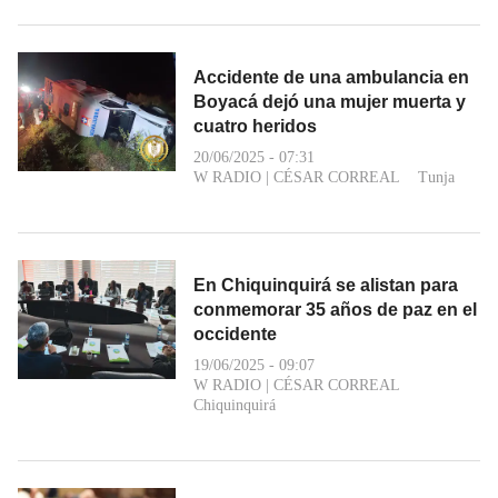
Accidente de una ambulancia en
Boyacá dejó una mujer muerta y
cuatro heridos
20/06/2025 - 07:31
W RADIO
|
CÉSAR CORREAL
Tunja
En Chiquinquirá se alistan para
conmemorar 35 años de paz en el
occidente
19/06/2025 - 09:07
W RADIO
|
CÉSAR CORREAL
Chiquinquirá