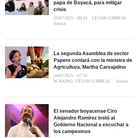
papa de Boyacá, para mitigar
crisis
25/07/2025 - 08:24
CÉSAR CORREAL
Soracá
La segunda Asamblea de sector
Papero contará con la ministra de
Agricultura, Martha Carvajalino
24/07/2025 - 07:53
W RADIO
|
CÉSAR CORREAL
Soracá
El senador boyacense Ciro
Alejandro Ramírez instó al
Gobierno Nacional a escuchar a
los campesinos