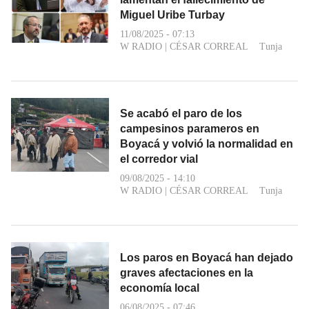
Miguel Uribe Turbay
11/08/2025 - 07:13
W RADIO
|
CÉSAR CORREAL
Tunja
Se acabó el paro de los
campesinos parameros en
Boyacá y volvió la normalidad en
el corredor vial
09/08/2025 - 14:10
W RADIO
|
CÉSAR CORREAL
Tunja
Los paros en Boyacá han dejado
graves afectaciones en la
economía local
06/08/2025 - 07:46