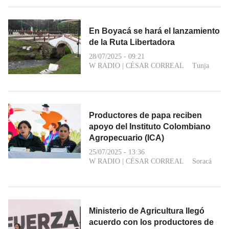
En Boyacá se hará el lanzamiento
de la Ruta Libertadora
28/07/2025 - 09:21
W RADIO
|
CÉSAR CORREAL
Tunja
Productores de papa reciben
apoyo del Instituto Colombiano
Agropecuario (ICA)
25/07/2025 - 13:36
W RADIO
|
CÉSAR CORREAL
Soracá
Ministerio de Agricultura llegó
acuerdo con los productores de