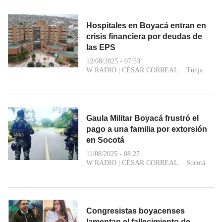
Hospitales en Boyacá entran en
crisis financiera por deudas de
las EPS
12/08/2025 - 07:53
W RADIO
|
CÉSAR CORREAL
Tunja
Gaula Militar Boyacá frustró el
pago a una familia por extorsión
en Socotá
11/08/2025 - 08:27
W RADIO
|
CÉSAR CORREAL
Socotá
Congresistas boyacenses
lamentan el fallecimiento de