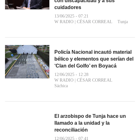
con discapacidad y a sus
cuidadores
13/06/2025 - 07:21
W RADIO
|
CÉSAR CORREAL
Tunja
Policía Nacional incautó material
bélico y elementos que serían del
‘Clan del Golfo’ en Boyacá
12/06/2025 - 12:28
W RADIO
|
CÉSAR CORREAL
Sáchica
El arzobispo de Tunja hace un
llamado a la unidad y la
reconciliación
12/06/2025 - 07:41