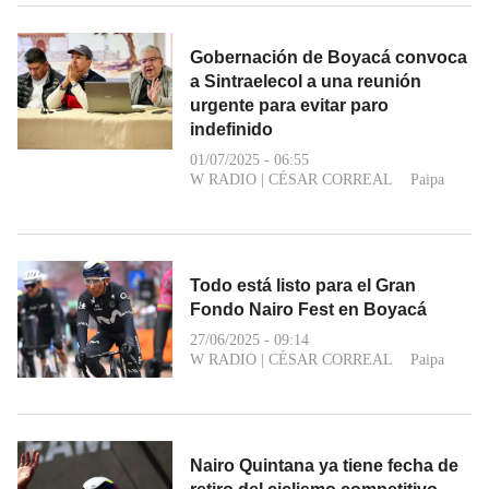
Gobernación de Boyacá convoca
a Sintraelecol a una reunión
urgente para evitar paro
indefinido
01/07/2025 - 06:55
W RADIO
|
CÉSAR CORREAL
Paipa
Todo está listo para el Gran
Fondo Nairo Fest en Boyacá
27/06/2025 - 09:14
W RADIO
|
CÉSAR CORREAL
Paipa
Nairo Quintana ya tiene fecha de