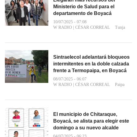
Ministerio de Salud para el
departamento de Boyacá
10/07/2025 - 07:08
W RADIO
|
CÉSAR CORREAL
Tunja
Sintraelecol adelantará bloqueos
intermitentes en la doble calzada
frente a Termopaipa, en Boyacá
08/07/2025 - 06:07
W RADIO
|
CÉSAR CORREAL
Paipa
El municipio de Chitaraque,
Boyacá, se alista para elegir este
domingo a su nuevo alcalde
04/07/2025 - 06:23