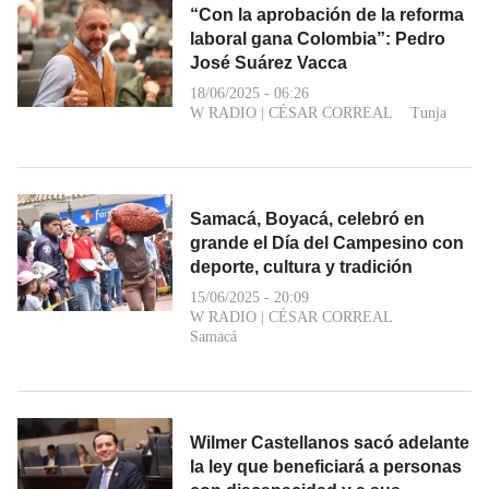
“Con la aprobación de la reforma
laboral gana Colombia”: Pedro
José Suárez Vacca
18/06/2025 - 06:26
W RADIO
|
CÉSAR CORREAL
Tunja
Samacá, Boyacá, celebró en
grande el Día del Campesino con
deporte, cultura y tradición
15/06/2025 - 20:09
W RADIO
|
CÉSAR CORREAL
Samacá
Wilmer Castellanos sacó adelante
la ley que beneficiará a personas