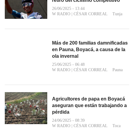
retiro del ciclismo competitivo
26/06/2025 - 13:44
W RADIO
|
CÉSAR CORREAL
Tunja
Más de 200 familias damnificadas
en Pauna, Boyacá, a causa de la
ola invernal
25/06/2025 - 06:48
W RADIO
|
CÉSAR CORREAL
Pauna
Agricultores de papa en Boyacá
aseguran que están trabajando a
pérdida
24/06/2025 - 08:39
W RADIO
|
CÉSAR CORREAL
Toca