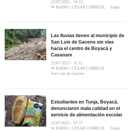
22/07/2025 - 16:12
W RADIO
|
CÉSAR CORREAL
Tunja
Las lluvias tienen al municipio de
San Luis de Gaceno sin vías
hacia el centro de Boyacá y
Casanare
22/07/2025 - 11:12
W RADIO
|
CÉSAR CORREAL
San Luis de Gaceno
Estudiantes en Tunja, Boyacá,
denunciaron mala calidad en el
servicio de alimentación escolar
22/07/2025 - 07:37
W RADIO
|
CÉSAR CORREAL
Tunja