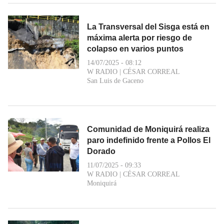
La Transversal del Sisga está en
máxima alerta por riesgo de
colapso en varios puntos
14/07/2025 - 08:12
W RADIO
|
CÉSAR CORREAL
San Luis de Gaceno
Comunidad de Moniquirá realiza
paro indefinido frente a Pollos El
Dorado
11/07/2025 - 09:33
W RADIO
|
CÉSAR CORREAL
Moniquirá