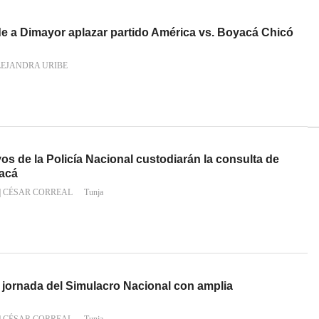
de a Dimayor aplazar partido América vs. Boyacá Chicó
LEJANDRA URIBE
vos de la Policía Nacional custodiarán la consulta de
acá
|
CÉSAR CORREAL
Tunja
 jornada del Simulacro Nacional con amplia