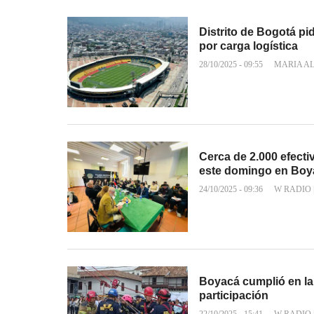
Distrito de Bogotá pi
por carga logística
28/10/2025 - 09:55
MARIA A
Cerca de 2.000 efecti
este domingo en Boy
24/10/2025 - 09:36
W RADIO
Boyacá cumplió en la
participación