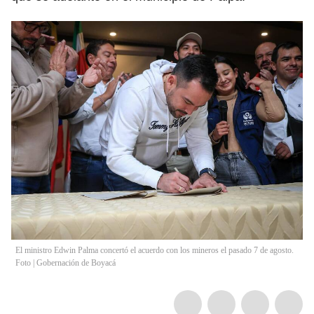
El ministro Edwin Palma concertó el acuerdo con los mineros el pasado 7 de agosto.
Foto | Gobernación de Boyacá