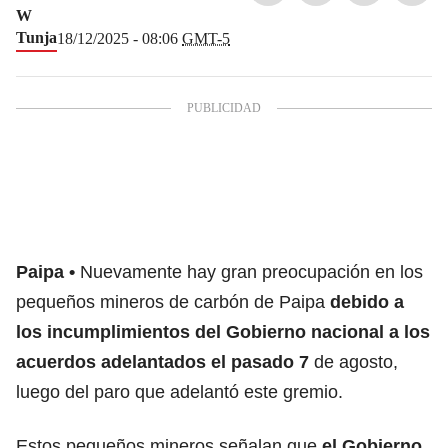
W
Tunja
18/12/2025 - 08:06
GMT-5
Paipa
Nuevamente hay gran preocupación en los
pequeños mineros de carbón de Paipa
debido a
los incumplimientos del Gobierno nacional a los
acuerdos adelantados el pasado 7
de agosto,
luego del paro que adelantó este gremio.
Estos pequeños mineros señalan que
el Gobierno