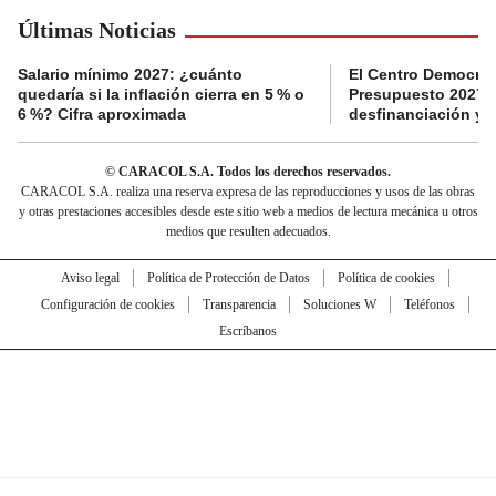
Últimas Noticias
Salario mínimo 2027: ¿cuánto
El Centro Democrát
quedaría si la inflación cierra en 5 % o
Presupuesto 2027 p
6 %? Cifra aproximada
desfinanciación y 
© CARACOL S.A. Todos los derechos reservados.
CARACOL S.A. realiza una reserva expresa de las reproducciones y usos de las obras
y otras prestaciones accesibles desde este sitio web a medios de lectura mecánica u otros
medios que resulten adecuados.
Aviso legal
Política de Protección de Datos
Política de cookies
Configuración de cookies
Transparencia
Soluciones W
Teléfonos
Escríbanos