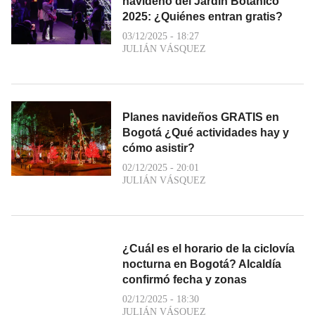
navideño del Jardín Botánico
2025: ¿Quiénes entran gratis?
03/12/2025 - 18:27
JULIÁN VÁSQUEZ
Planes navideños GRATIS en
Bogotá ¿Qué actividades hay y
cómo asistir?
02/12/2025 - 20:01
JULIÁN VÁSQUEZ
¿Cuál es el horario de la ciclovía
nocturna en Bogotá? Alcaldía
confirmó fecha y zonas
02/12/2025 - 18:30
JULIÁN VÁSQUEZ