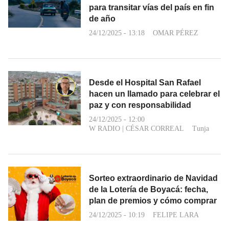
para transitar vías del país en fin
de año
24/12/2025 - 13:18
OMAR PÉREZ
Desde el Hospital San Rafael
hacen un llamado para celebrar el
paz y con responsabilidad
24/12/2025 - 12:00
W RADIO
|
CÉSAR CORREAL
Tunja
Sorteo extraordinario de Navidad
de la Lotería de Boyacá: fecha,
plan de premios y cómo comprar
24/12/2025 - 10:19
FELIPE LARA