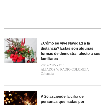
¿Cómo se vive Navidad a la
distancia? Estas son algunas
formas de demostrar afecto a sus
familiares
29/12/2025 - 19:10
ALIADOS W RADIO COLOMBIA
Colombia
A 26 asciende la cifra de
personas quemadas por