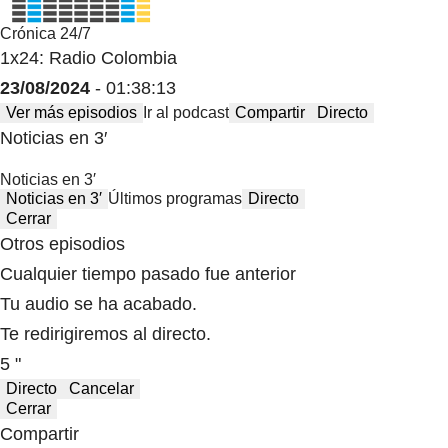
Crónica 24/7
1x24: Radio Colombia
23/08/2024
- 01:38:13
Ver más episodios
Ir al podcast
Compartir
Directo
Noticias en 3′
Noticias en 3′
Noticias en 3′
Últimos programas
Directo
Cerrar
Otros episodios
Cualquier tiempo pasado fue anterior
Tu audio se ha acabado.
Te redirigiremos al directo.
5 "
Directo
Cancelar
Cerrar
Compartir