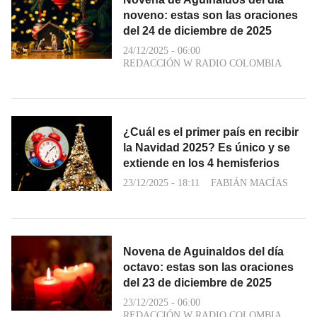
noveno: estas son las oraciones
del 24 de diciembre de 2025
24/12/2025 - 06:00
REDACCIÓN W RADIO COLOMBIA
¿Cuál es el primer país en recibir
la Navidad 2025? Es único y se
extiende en los 4 hemisferios
23/12/2025 - 18:11
FABIÁN MACÍAS
Novena de Aguinaldos del día
octavo: estas son las oraciones
del 23 de diciembre de 2025
23/12/2025 - 06:00
REDACCIÓN W RADIO COLOMBIA