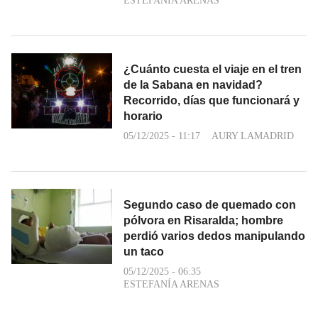
ESTEFANÍA ARENAS
¿Cuánto cuesta el viaje en el tren
de la Sabana en navidad?
Recorrido, días que funcionará y
horario
05/12/2025 - 11:17
AURY LAMADRID
Segundo caso de quemado con
pólvora en Risaralda; hombre
perdió varios dedos manipulando
un taco
05/12/2025 - 06:35
ESTEFANÍA ARENAS