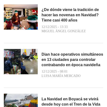
¿De dónde viene la tradición de
hacer las novenas en Navidad?
Tiene casi 400 años
12/12/2025 - 13:33
MIGUEL ÁNGEL GONZÁLEZ
Dian hace operativos simultáneos
en 13 ciudades para controlar
contrabando en época navideña
12/12/2025 - 08:01
LUISA MARÍA MERCADO
La Navidad en Boyacá se vivirá
desde hoy con el Tren de la Vida