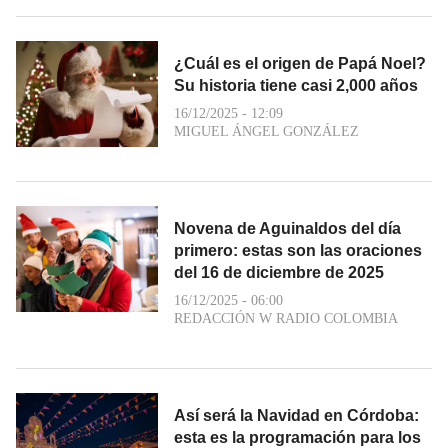
¿Cuál es el origen de Papá Noel?
Su historia tiene casi 2,000 años
16/12/2025 - 12:09
MIGUEL ÁNGEL GONZÁLEZ
Novena de Aguinaldos del día
primero: estas son las oraciones
del 16 de diciembre de 2025
16/12/2025 - 06:00
REDACCIÓN W RADIO COLOMBIA
Así será la Navidad en Córdoba:
esta es la programación para los