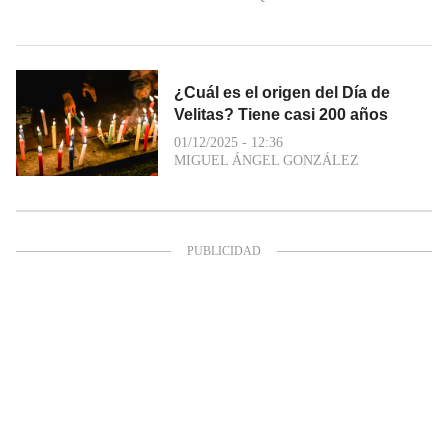
¿Cuál es el origen del Día de
Velitas? Tiene casi 200 años
01/12/2025 - 12:36
MIGUEL ÁNGEL GONZÁLEZ