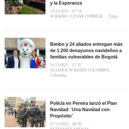
y la Esperanza
12/12/2025 - 07:14
W RADIO
|
CÉSAR CORREAL
Tunja
Bimbo y 24 aliados entregan más
de 1.200 desayunos navideños a
familias vulnerables de Bogotá
11/12/2025 - 17:35
ALIADOS W RADIO COLOMBIA
Colombia
Policía en Pereira lanzó el Plan
Navidad: ‘Una Navidad con
Propósito’
07/12/2025 - 08:50