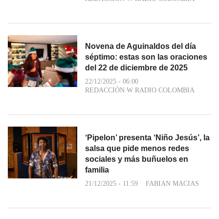
Novena de Aguinaldos del día
séptimo: estas son las oraciones
del 22 de diciembre de 2025
22/12/2025 - 06:00
REDACCIÓN W RADIO COLOMBIA
‘Pipelon’ presenta ‘Niño Jesús’, la
salsa que pide menos redes
sociales y más buñuelos en
familia
21/12/2025 - 11:59
FABIAN MACIAS