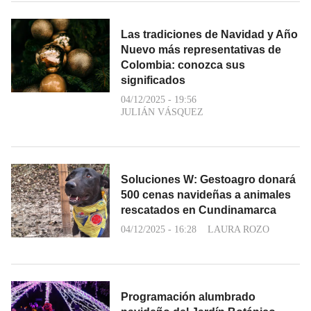
Las tradiciones de Navidad y Año
Nuevo más representativas de
Colombia: conozca sus
significados
04/12/2025 - 19:56
JULIÁN VÁSQUEZ
Soluciones W: Gestoagro donará
500 cenas navideñas a animales
rescatados en Cundinamarca
04/12/2025 - 16:28
LAURA ROZO
Programación alumbrado