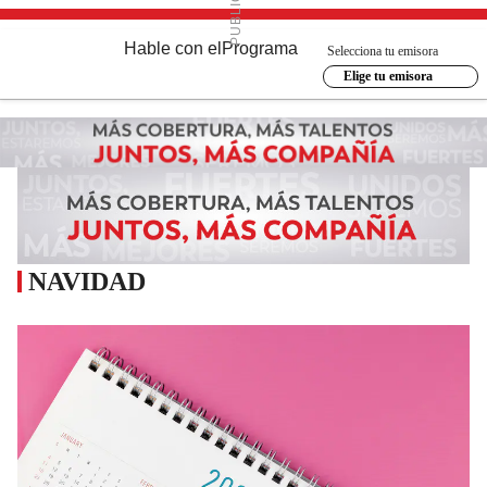
Hable con el
Programa
Selecciona tu emisora
Elige tu emisora
NAVIDAD