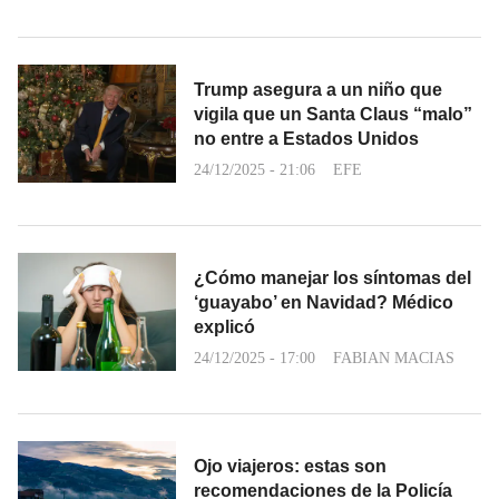
Trump asegura a un niño que
vigila que un Santa Claus “malo”
no entre a Estados Unidos
24/12/2025 - 21:06
EFE
¿Cómo manejar los síntomas del
‘guayabo’ en Navidad? Médico
explicó
24/12/2025 - 17:00
FABIAN MACIAS
Ojo viajeros: estas son
recomendaciones de la Policía