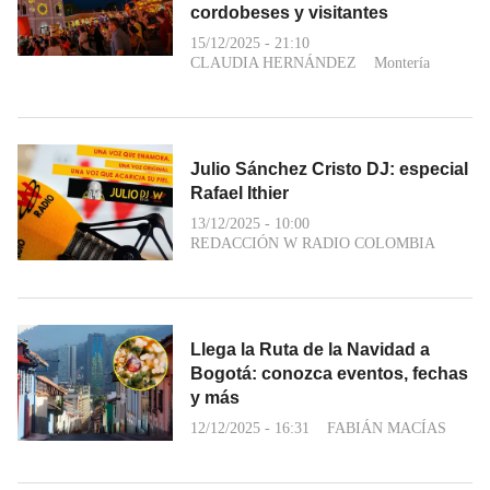
cordobeses y visitantes
15/12/2025 - 21:10
CLAUDIA HERNÁNDEZ
Montería
Julio Sánchez Cristo DJ: especial
Rafael Ithier
13/12/2025 - 10:00
REDACCIÓN W RADIO COLOMBIA
Llega la Ruta de la Navidad a
Bogotá: conozca eventos, fechas
y más
12/12/2025 - 16:31
FABIÁN MACÍAS