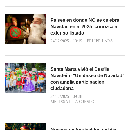
Países en donde NO se celebra
Navidad en el 2025: conozca el
extenso listado
24/12/2025 - 10:19
FELIPE LARA
Santa Marta vivió el Desfile
Navideño “Un deseo de Navidad”
con amplia participación
ciudadana
24/12/2025 - 09:38
MELISSA PITA CRESPO
Novena de Aguinaldos del día