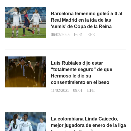
Barcelona femenino goleó 5-0 al
Real Madrid en la ida de las
‘semis’ de Copa de la Reina
06/03/2025 - 16:31
EFE
Luis Rubiales dijo estar
“totalmente seguro” de que
Hermoso le dio su
consentimiento en el beso
11/02/2025 - 09:01
EFE
La colombiana Linda Caicedo,
mejor jugadora de enero de la liga