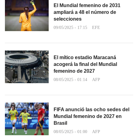
El Mundial femenino de 2031
ampliará a 48 el número de
selecciones
09/05/2025 - 17:15
EFE
El mítico estadio Maracaná
acogerá la final del Mundial
femenino de 2027
08/05/2025 - 01:14
AFP
FIFA anunció las ocho sedes del
Mundial femenino de 2027 en
Brasil
08/05/2025 - 01:00
AFP