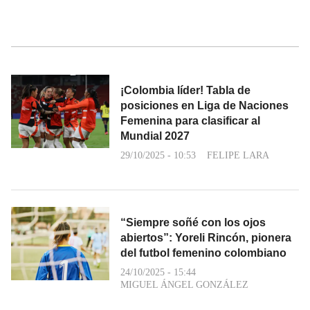
¡Colombia líder! Tabla de
posiciones en Liga de Naciones
Femenina para clasificar al
Mundial 2027
29/10/2025 - 10:53
FELIPE LARA
“Siempre soñé con los ojos
abiertos”: Yoreli Rincón, pionera
del futbol femenino colombiano
24/10/2025 - 15:44
MIGUEL ÁNGEL GONZÁLEZ