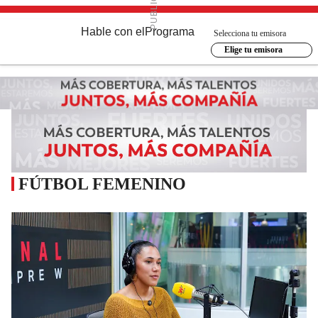
Hable con el
Programa
Selecciona tu emisora
Elige tu emisora
FÚTBOL FEMENINO