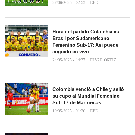
27/06/2025 - 02:53
EFE
Hora del partido Colombia vs.
Brasil por Sudamericano
Femenino Sub-17: Así puede
seguirlo en vivo
24/05/2025 - 14:37
DIVAR ORTIZ
Colombia venció a Chile y selló
su cupo al Mundial Femenino
Sub-17 de Marruecos
19/05/2025 - 01:26
EFE