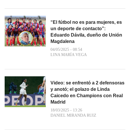
“El fútbol no es para mujeres, es
un deporte de contacto”:
Eduardo Dávila, dueño de Unión
Magdalena
04/05/2025 - 08:54
LINA MARÍA VEGA
Video: se enfrentó a 2 defensoras
y anotó; el golazo de Linda
Caicedo en Champions con Real
Madrid
18/03/2025 - 13:26
DANIEL MIRANDA RUIZ