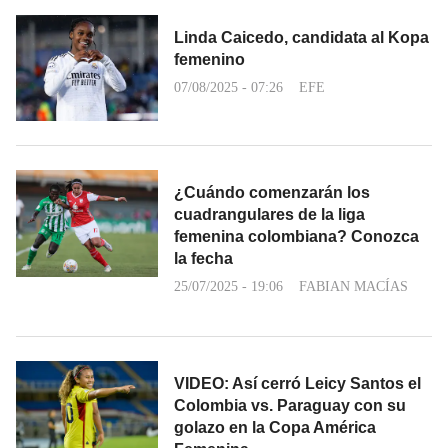
Linda Caicedo, candidata al Kopa
femenino
07/08/2025 - 07:26
EFE
¿Cuándo comenzarán los
cuadrangulares de la liga
femenina colombiana? Conozca
la fecha
25/07/2025 - 19:06
FABIAN MACÍAS
VIDEO: Así cerró Leicy Santos el
Colombia vs. Paraguay con su
golazo en la Copa América