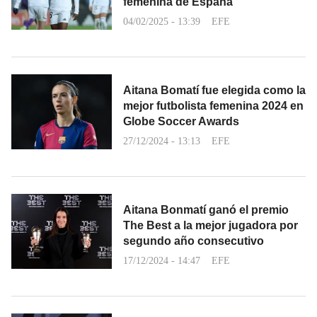
femenina de España
04/02/2025 - 13:39
EFE
Aitana Bomatí fue elegida como la
mejor futbolista femenina 2024 en
Globe Soccer Awards
27/12/2024 - 13:13
EFE
Aitana Bonmatí ganó el premio
The Best a la mejor jugadora por
segundo año consecutivo
17/12/2024 - 14:47
EFE