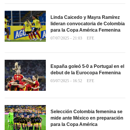
Linda Caicedo y Mayra Ramírez
lideran convocatoria de Colombia
para la Copa América Femenina
07/07/2025 - 21:03
EFE
España goleó 5-0 a Portugal en el
debut de la Eurocopa Femenina
03/07/2025 - 16:52
EFE
Selección Colombia femenina se
mide ante México en preparación
para la Copa América